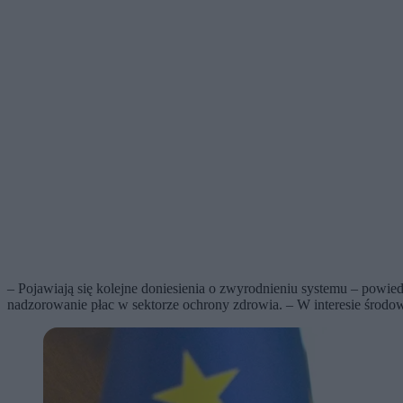
– Pojawiają się kolejne doniesienia o zwyrodnieniu systemu – powiedz
nadzorowanie płac w sektorze ochrony zdrowia. – W interesie środowisk