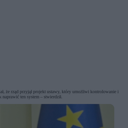
ł, że rząd przyjął projekt ustawy, który umożliwi kontrolowanie i
k naprawić ten system – stwierdził.