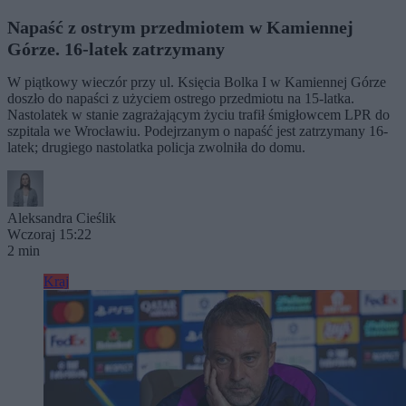
Napaść z ostrym przedmiotem w Kamiennej
Górze. 16-latek zatrzymany
W piątkowy wieczór przy ul. Księcia Bolka I w Kamiennej Górze
doszło do napaści z użyciem ostrego przedmiotu na 15-latka.
Nastolatek w stanie zagrażającym życiu trafił śmigłowcem LPR do
szpitala we Wrocławiu. Podejrzanym o napaść jest zatrzymany 16-
latek; drugiego nastolatka policja zwolniła do domu.
Aleksandra Cieślik
Wczoraj 15:22
2 min
Kraj