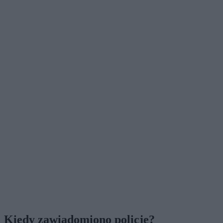
Kiedy zawiadomiono policję?