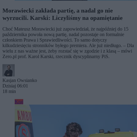
Morawiecki zakłada partię, a nadal go nie
wyrzucili. Karski: Liczyliśmy na opamiętanie
Choć Mateusz Morawiecki już zapowiedział, że najpóźniej do 15
października powoła nową partię, nadal pozostaje on formalnie
członkiem Prawa i Sprawiedliwości. To samo dotyczy
kilkudziesięciu stronników byłego premiera. Ale już niedługo. – Dla
wielu z nas ważne jest, żeby rozstać się w zgodzie i z klasą – mówi
Zero.pl prof. Karol Karski, rzecznik dyscyplinarny PiS.
Kasjan Owsianko
Dzisiaj 06:01
18 min
Kraj