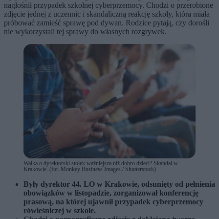
nagłośnił przypadek szkolnej cyberprzemocy. Chodzi o przerobione
zdjęcie jednej z uczennic i skandaliczną reakcję szkoły, która miała
próbować zamieść sprawę pod dywan. Rodzice pytają, czy dorośli
nie wykorzystali tej sprawy do własnych rozgrywek.
Walka o dyrektorski stołek ważniejsza niż dobro dzieci? Skandal w
Krakowie. (fot. Monkey Business Images / Shutterstock)
Były dyrektor 44. LO w Krakowie, odsunięty od pełnienia
obowiązków w listopadzie, zorganizował konferencję
prasową, na której ujawnił przypadek cyberprzemocy
rówieśniczej w szkole.