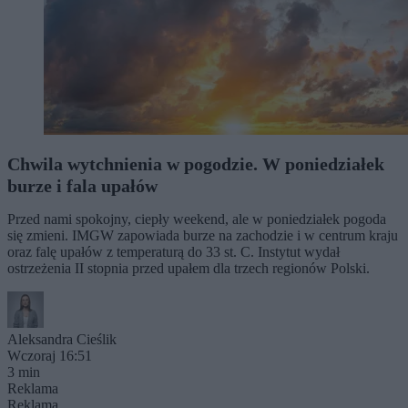
Chwila wytchnienia w pogodzie. W poniedziałek
burze i fala upałów
Przed nami spokojny, ciepły weekend, ale w poniedziałek pogoda
się zmieni. IMGW zapowiada burze na zachodzie i w centrum kraju
oraz falę upałów z temperaturą do 33 st. C. Instytut wydał
ostrzeżenia II stopnia przed upałem dla trzech regionów Polski.
Aleksandra Cieślik
Wczoraj 16:51
3 min
Reklama
Reklama