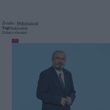
Źródło:
Wyborcza.pl
Tagi:
Kraków
szkoła
Zobacz również
Kraj