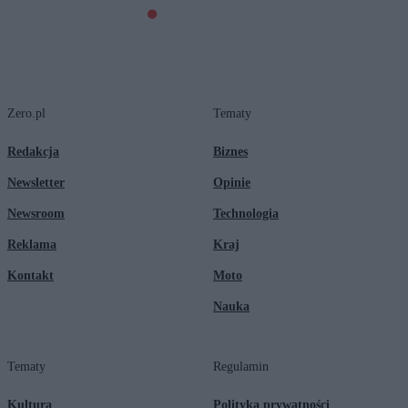
Zero.pl
Tematy
Redakcja
Biznes
Newsletter
Opinie
Newsroom
Technologia
Reklama
Kraj
Kontakt
Moto
Nauka
Tematy
Regulamin
Kultura
Polityka prywatności