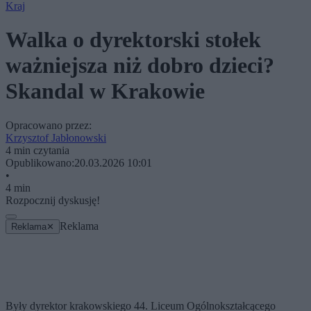
Kraj
Walka o dyrektorski stołek
ważniejsza niż dobro dzieci?
Skandal w Krakowie
Opracowano przez:
Krzysztof Jabłonowski
4 min czytania
Opublikowano:
20.03.2026 10:01
•
4 min
Rozpocznij dyskusję!
Reklama
Reklama
✕
Były dyrektor krakowskiego 44. Liceum Ogólnokształcącego