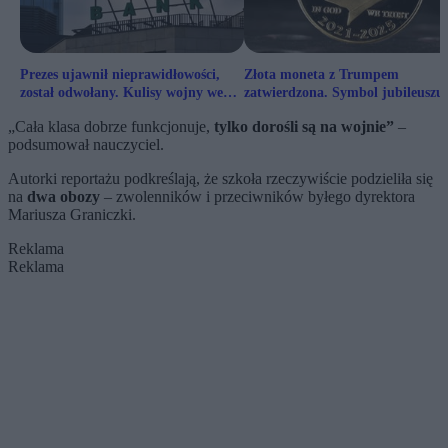
Prezes ujawnił nieprawidłowości,
Złota moneta z Trumpem
został odwołany. Kulisy wojny we
zatwierdzona. Symbol jubileuszu 
władzach banku
polityczna iskra?
„Cała klasa dobrze funkcjonuje,
tylko dorośli są na wojnie”
–
podsumował nauczyciel.
Autorki reportażu podkreślają, że szkoła rzeczywiście podzieliła się
na
dwa obozy
– zwolenników i przeciwników byłego dyrektora
Mariusza Graniczki.
Reklama
Reklama