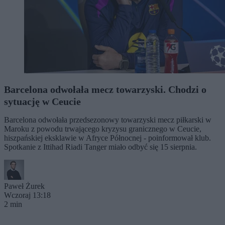
Barcelona odwołała mecz towarzyski. Chodzi o
sytuację w Ceucie
Barcelona odwołała przedsezonowy towarzyski mecz piłkarski w
Maroku z powodu trwającego kryzysu granicznego w Ceucie,
hiszpańskiej eksklawie w Afryce Północnej - poinformował klub.
Spotkanie z Ittihad Riadi Tanger miało odbyć się 15 sierpnia.
Paweł Żurek
Wczoraj 13:18
2 min