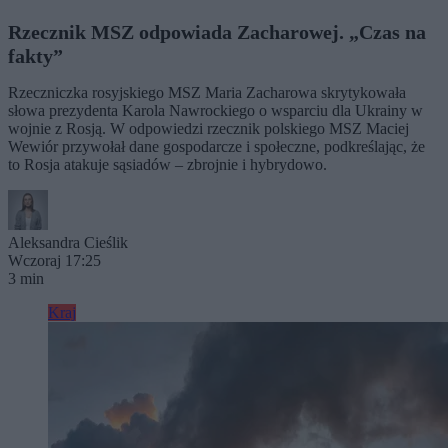
Rzecznik MSZ odpowiada Zacharowej. „Czas na
fakty”
Rzeczniczka rosyjskiego MSZ Maria Zacharowa skrytykowała
słowa prezydenta Karola Nawrockiego o wsparciu dla Ukrainy w
wojnie z Rosją. W odpowiedzi rzecznik polskiego MSZ Maciej
Wewiór przywołał dane gospodarcze i społeczne, podkreślając, że
to Rosja atakuje sąsiadów – zbrojnie i hybrydowo.
Aleksandra Cieślik
Wczoraj 17:25
3 min
Kraj