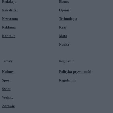
Redakcja
Biznes
Newsletter
Opinie
Newsroom
Technologia
Reklama
Kraj
Kontakt
Moto
Nauka
Tematy
Regulamin
Kultura
Polityka prywatności
Sport
Regulamin
Świat
Wojsko
Zdrowie