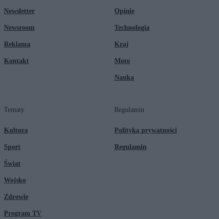
Newsletter
Opinie
Newsroom
Technologia
Reklama
Kraj
Kontakt
Moto
Nauka
Tematy
Regulamin
Kultura
Polityka prywatności
Sport
Regulamin
Świat
Wojsko
Zdrowie
Program TV