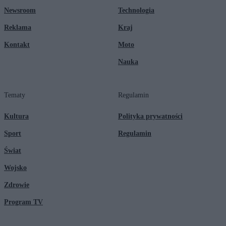
Newsroom
Technologia
Reklama
Kraj
Kontakt
Moto
Nauka
Tematy
Regulamin
Kultura
Polityka prywatności
Sport
Regulamin
Świat
Wojsko
Zdrowie
Program TV