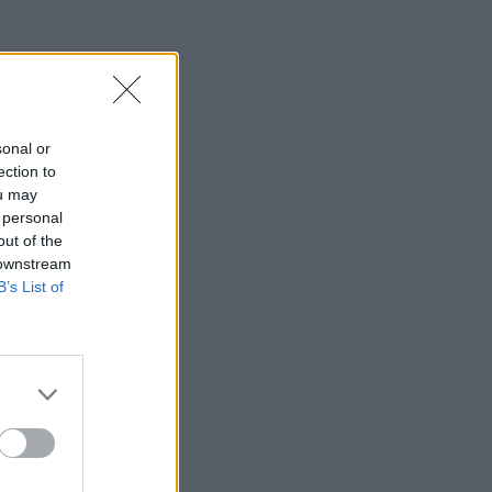
sonal or
ection to
ou may
 personal
out of the
 downstream
B’s List of