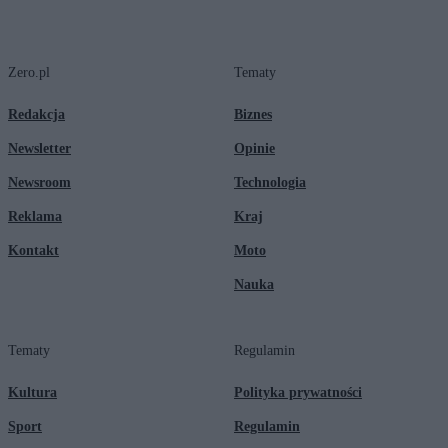
Zero.pl
Tematy
Redakcja
Biznes
Newsletter
Opinie
Newsroom
Technologia
Reklama
Kraj
Kontakt
Moto
Nauka
Tematy
Regulamin
Kultura
Polityka prywatności
Sport
Regulamin