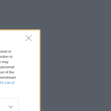
sonal or
ection to
ou may
 personal
out of the
 downstream
B’s List of