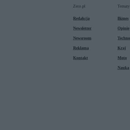
Zero.pl
Tematy
Redakcja
Biznes
Newsletter
Opinie
Newsroom
Techno
Reklama
Kraj
Kontakt
Moto
Nauka