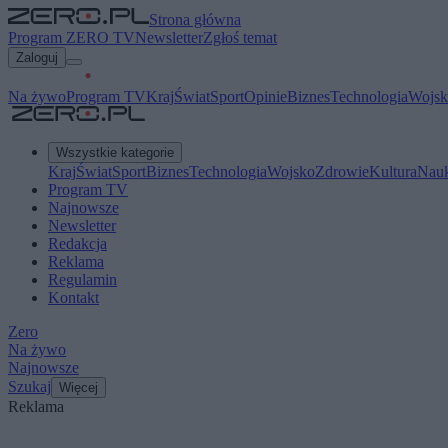
Strona główna
Program ZERO TV
Newsletter
Zgłoś temat
Zaloguj
Na żywo
Program TV
Kraj
Świat
Sport
Opinie
Biznes
Technologia
Wojsk
Wszystkie kategorie
Kraj
Świat
Sport
Biznes
Technologia
Wojsko
Zdrowie
Kultura
Nau
Program TV
Najnowsze
Newsletter
Redakcja
Reklama
Regulamin
Kontakt
Zero
Na żywo
Najnowsze
Szukaj
Więcej
Reklama