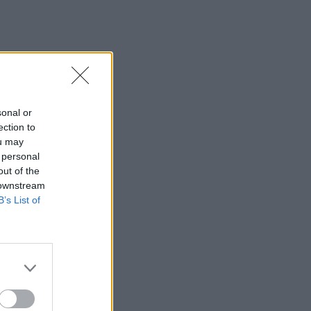
sonal or
ection to
ou may
 personal
out of the
 downstream
B’s List of