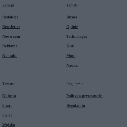
Zero.pl
Tematy
Redakcja
Biznes
Newsletter
Opinie
Newsroom
Technologia
Reklama
Kraj
Kontakt
Moto
Nauka
Tematy
Regulamin
Kultura
Polityka prywatności
Sport
Regulamin
Świat
Wojsko