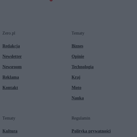
Zero.pl
Tematy
Redakcja
Biznes
Newsletter
Opinie
Newsroom
Technologia
Reklama
Kraj
Kontakt
Moto
Nauka
Tematy
Regulamin
Kultura
Polityka prywatności