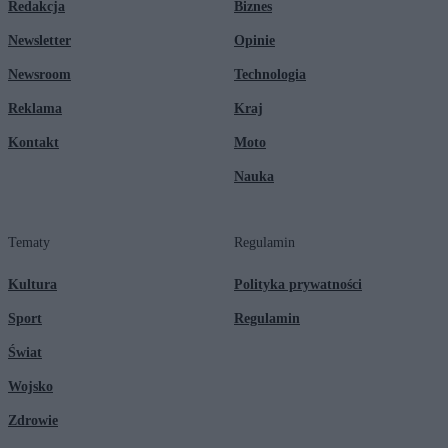
Redakcja
Biznes
Newsletter
Opinie
Newsroom
Technologia
Reklama
Kraj
Kontakt
Moto
Nauka
Tematy
Regulamin
Kultura
Polityka prywatności
Sport
Regulamin
Świat
Wojsko
Zdrowie