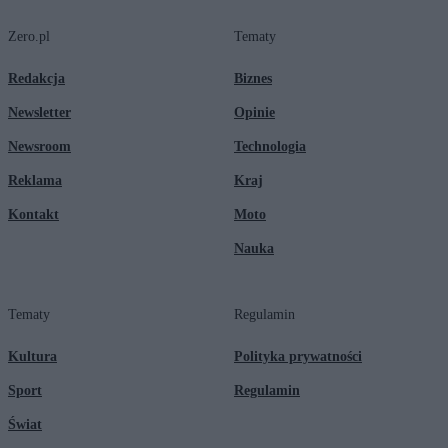
Zero.pl
Tematy
Redakcja
Biznes
Newsletter
Opinie
Newsroom
Technologia
Reklama
Kraj
Kontakt
Moto
Nauka
Tematy
Regulamin
Kultura
Polityka prywatności
Sport
Regulamin
Świat