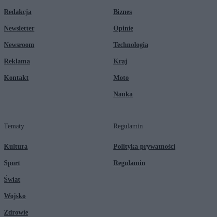
Redakcja
Biznes
Newsletter
Opinie
Newsroom
Technologia
Reklama
Kraj
Kontakt
Moto
Nauka
Tematy
Regulamin
Kultura
Polityka prywatności
Sport
Regulamin
Świat
Wojsko
Zdrowie