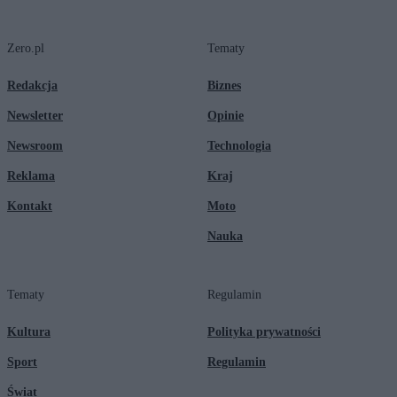
Zero.pl
Tematy
Redakcja
Biznes
Newsletter
Opinie
Newsroom
Technologia
Reklama
Kraj
Kontakt
Moto
Nauka
Tematy
Regulamin
Kultura
Polityka prywatności
Sport
Regulamin
Świat