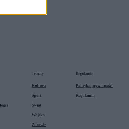
Tematy
Regulamin
Kultura
Polityka prywatności
Sport
Regulamin
logia
Świat
Wojsko
Zdrowie