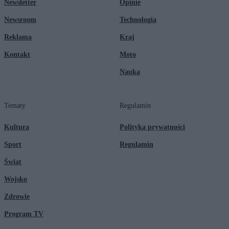
Newsletter
Opinie
Newsroom
Technologia
Reklama
Kraj
Kontakt
Moto
Nauka
Tematy
Regulamin
Kultura
Polityka prywatności
Sport
Regulamin
Świat
Wojsko
Zdrowie
Program TV