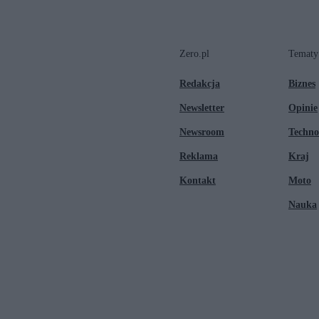
Zero.pl
Tematy
Redakcja
Biznes
Newsletter
Opinie
Newsroom
Techno
Reklama
Kraj
Kontakt
Moto
Nauka