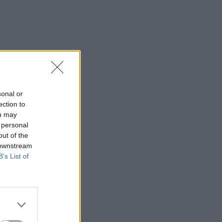
sonal or
ection to
ou may
 personal
out of the
 downstream
B’s List of