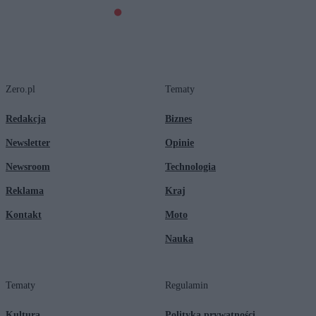
Zero.pl
Tematy
Redakcja
Biznes
Newsletter
Opinie
Newsroom
Technologia
Reklama
Kraj
Kontakt
Moto
Nauka
Tematy
Regulamin
Kultura
Polityka prywatności