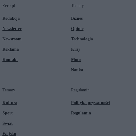
Zero.pl
Tematy
Redakcja
Biznes
Newsletter
Opinie
Newsroom
Technologia
Reklama
Kraj
Kontakt
Moto
Nauka
Tematy
Regulamin
Kultura
Polityka prywatności
Sport
Regulamin
Świat
Wojsko